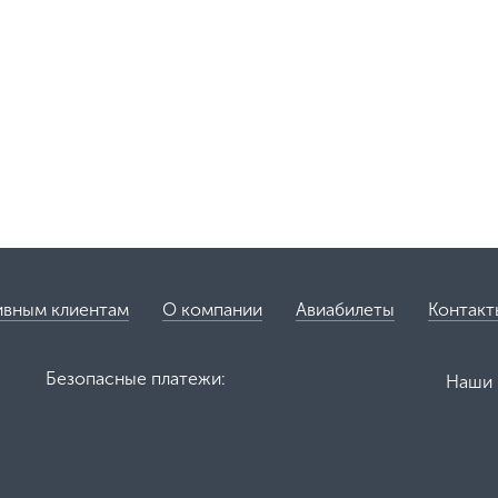
ивным клиентам
О компании
Авиабилеты
Контакт
Безопасные платежи:
Наши 