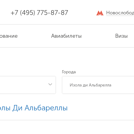
+7 (495) 775-87-87
Новослобод
ование
Авиабилеты
Визы
ы
Города
олы Ди Альбареллы