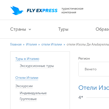
Страны
Туры
Образ
Главная
»
Италия
»
отели Италии
»
отели Изолы Ди Альбарелл
Регион
Туры в Италию
Экскурсионные туры
Отели Италии
Экскурсии
Отели Из
Индивидуальные
4*
Групповые