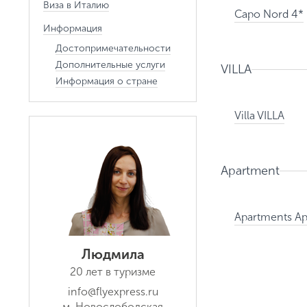
Виза в Италию
Capo Nord 4*
Информация
Достопримечательности
Дополнительные услуги
VILLA
Информация о стране
Villa VILLA
Apartment
Apartments A
Людмила
20 лет в туризме
info@flyexpress.ru
м. Новослободская