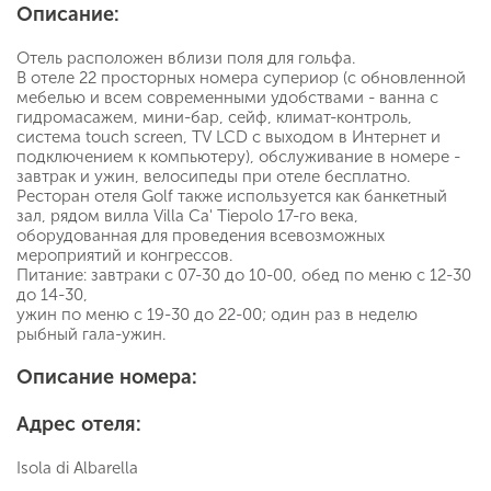
Описание:
Отель расположен вблизи поля для гольфа.
В отеле 22 просторных номера супериор (с обновленной
мебелью и всем современными удобствами - ванна с
гидромасажем, мини-бар, сейф, климат-контроль,
система touch screen, TV LCD с выходом в Интернет и
подключением к компьютеру), обслуживание в номере -
завтрак и ужин, велосипеды при отеле бесплатно.
Ресторан отеля Golf также используется как банкетный
зал, рядом вилла Villa Ca' Tiepolo 17-го века,
оборудованная для проведения всевозможных
мероприятий и конгресcов.
Питание: завтраки с 07-30 до 10-00, обед по меню с 12-30
до 14-30,
ужин по меню с 19-30 до 22-00; один раз в неделю
рыбный гала-ужин.
Описание номера:
Адрес отеля:
Isola di Albarella