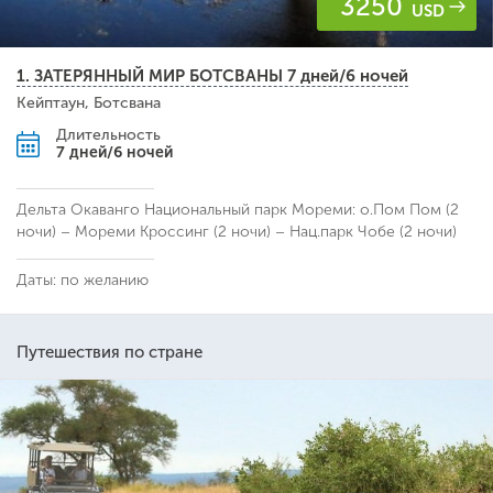
3250
USD
1. ЗАТЕРЯННЫЙ МИР БОТСВАНЫ 7 дней/6 ночей
Кейптаун, Ботсвана
Длительность
7 дней/6 ночей
Дельта Окаванго Национальный парк Мореми: о.Пом Пом (2
ночи) – Мореми Кроссинг (2 ночи) – Нац.парк Чобе (2 ночи)
Даты: по желанию
Путешествия по стране