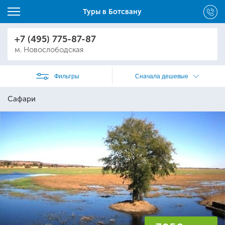
Туры в Ботсвану
+7 (495) 775-87-87
м. Новослободская
Фильтры
Сначала дешевые
Сафари