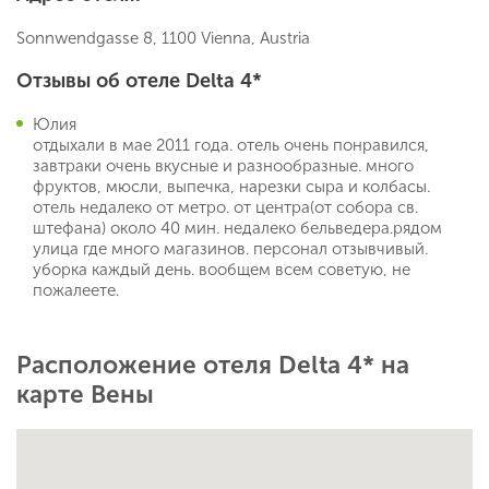
Sonnwendgasse 8, 1100 Vienna, Austria
Отзывы об отеле Delta 4*
Юлия
отдыхали в мае 2011 года. отель очень понравился,
завтраки очень вкусные и разнообразные. много
фруктов, мюсли, выпечка, нарезки сыра и колбасы.
отель недалеко от метро. от центра(от собора св.
штефана) около 40 мин. недалеко бельведера.рядом
улица где много магазинов. персонал отзывчивый.
уборка каждый день. вообщем всем советую, не
пожалеете.
Расположение отеля Delta 4* на
карте Вены