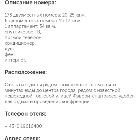
Описание номера:
173 двухместных номера: 20-25 кв.м.
6 одноместных номера: 15-17 кв.м.
1 аппартамент: 34 кв.м.
спутниковое ТВ,
прямой телефон,
кондиционер,
душ,
фен,
интернет.
Расположение:
Отель находится рядом с южным вокзалом в пяти
минутах езды до центра города, рядом с известной
пешеходной торговой улицей Фаворитенштрассе, удобен
для отдыха и проведения конфренций.
Телефон отеля:
+ 43 (0)19616400
Адрес отеля: