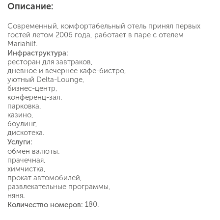
Описание:
Современный, комфортабельный отель принял первых
гостей летом 2006 года, работает в паре с отелем
Mariahilf.
Инфраструктура:
ресторан для завтраков,
дневное и вечернее кафе-бистро,
уютный Delta-Lounge,
бизнес-центр,
конференц-зал,
парковка,
казино,
боулинг,
дискотека.
Услуги:
обмен валюты,
прачечная,
химчистка,
прокат автомобилей,
развлекательные программы,
няня.
180.
Количество номеров: