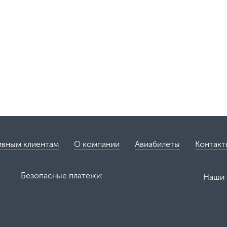
ивным клиентам
О компании
Авиабилеты
Контакт
Безопасные платежи:
Наши 