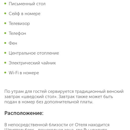
Письменный стол
Сейф в номере
Телевизор
Телефон
Фен
Центральное отопление
Электрический чайник
Wi-Fi в номере
По утрам для гостей сервируется традиционный венский
завтрак «шведский стол». Завтрак также может быть
подан в номер без дополнительной платы.
Расположение:
В непосредственной близости от Отеля находится
Шпиттельберг - пешеходная зона, где Вы увидите