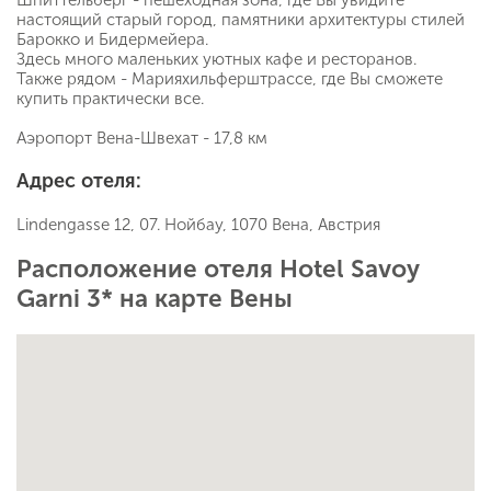
настоящий старый город, памятники архитектуры стилей
Барокко и Бидермейера.
Здесь много маленьких уютных кафе и ресторанов.
Также рядом - Марияхильферштрассе, где Вы сможете
купить практически все.
Аэропорт Вена-Швехат - 17,8 км
Адрес отеля:
Lindengasse 12, 07. Нойбау, 1070 Вена, Австрия
Расположение отеля Hotel Savoy
Garni 3* на карте Вены