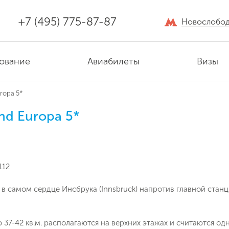
+7 (495) 775-87-87
Новослобод
ование
Авиабилеты
Визы
ropa 5*
nd Europa 5*
112
в самом сердце Инсбрука (Innsbruck) напротив главной станц
37-42 кв.м. располагаются на верхних этажах и считаются о