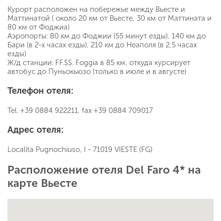
Курорт расположен на побережье между Вьесте и
Маттинатой ( около 20 км от Вьесте, 30 км от Маттината и
80 км от Фоджиа)
Аэропорты: 80 км до Фоджии (55 минут езды), 140 км до
Бари (в 2-х часах езды), 210 км до Неаполя (в 2,5 часах
езды)
Ж/д станции: FF.SS. Foggia в 85 км, откуда курсирует
автобус до Пуньокьюзо (только в июле и в августе)
Телефон отеля:
Tel. +39 0884 922211, fax +39 0884 709017
Адрес отеля:
Localita Pugnochiuso, I - 71019 VIESTE (FG)
Расположение отеля Del Faro 4* на
карте Вьесте