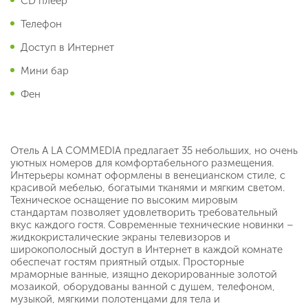
CD плеер
Телефон
Доступ в Интернет
Мини бар
Фен
Отель A LA COMMEDIA предлагает 35 небольших, но очень
уютных номеров для комфортабельного размещения.
Интерьеры комнат оформлены в венецианском стиле, с
красивой мебелью, богатыми тканями и мягким светом.
Техническое оснащение по высоким мировым
стандартам позволяет удовлетворить требовательный
вкус каждого гостя. Современные технические новинки –
жидкокристалические экраны телевизоров и
широкополосный доступ в Интернет в каждой комнате
обеспечат гостям приятный отдых. Просторные
мраморные ванные, изящно декорированные золотой
мозаикой, оборудованы ванной с душем, телефоном,
музыкой, мягкими полотенцами для тела и