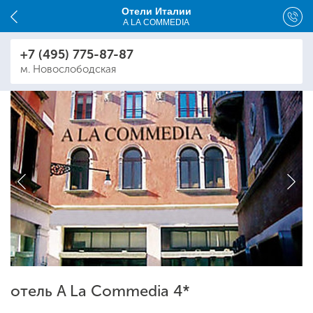
Отели Италии
A LA COMMEDIA
+7 (495) 775-87-87
м. Новослободская
отель A La Commedia 4*