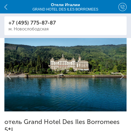
Отели Италии
GRAND HOTEL DES ILES BORROMEES
+7 (495) 775-87-87
м. Новослободская
отель Grand Hotel Des Iles Borromees
5*L