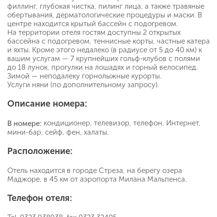
филлинг, глубокая чистка, пилинг лица, а также травяные
обертывания, дерматологические процедуры и маски. В
центре находится крытый бассейн с подогревом.
На территории отеля гостям доступны 2 открытых
бассейна с подогревом, теннисные корты, частные катера
и яхты. Кроме этого недалеко (в радиусе от 5 до 40 км) к
вашим услугам — 7 крупнейших гольф-клубов с полями
до 18 лунок, прогулки на лошадях и горный велосипед.
Зимой — неподалеку горнолыжные курорты.
Услуги няни (по дополнительному запросу).
Описание номера:
кондиционер, телевизор, телефон, Интернет,
В номере:
мини-бар, сейф, фен, халаты.
Расположение:
Отель находится в городе Стреза, на берегу озера
Маджоре, в 45 км от аэропорта Милана Мальпенса.
Телефон отеля: