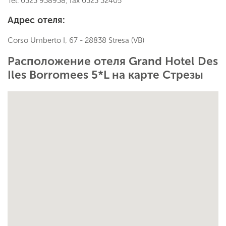
Tel. 0323 938938, fax 0323 32405
Адрес отеля:
Corso Umberto I, 67 - 28838 Stresa (VB)
Расположение отеля Grand Hotel Des
Iles Borromees 5*L на карте Стрезы