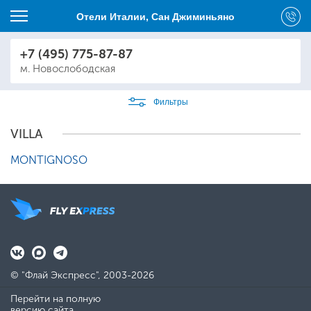
Отели Италии, Сан Джиминьяно
+7 (495) 775-87-87
м. Новослободская
Фильтры
VILLA
MONTIGNOSO
© "Флай Экспресс", 2003-2026
Перейти на полную
версию сайта