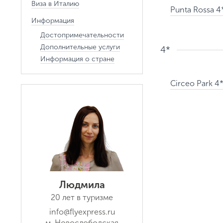
Виза в Италию
Punta Rossa 4
Информация
Достопримечательности
Дополнительные услуги
4*
Информация о стране
Circeo Park 4*
Людмила
20 лет в туризме
info@flyexpress.ru
м. Новослободская