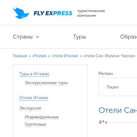
Страны
Туры
Образ
Главная
»
Италия
»
отели Италии
»
отели Сан-Феличе-Чирчео
Регион
Туры в Италию
Экскурсионные туры
Отели Италии
Экскурсии
Отели Са
Индивидуальные
4*+
Групповые