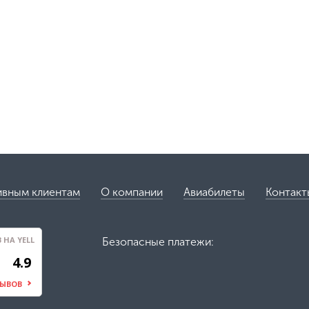
ивным клиентам
О компании
Авиабилеты
Контакт
НА YELL
Безопасные платежи:
4.9
ЗЫВОВ