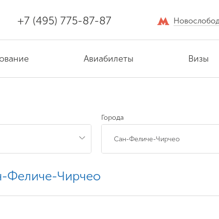
+7 (495) 775-87-87
Новослобод
ование
Авиабилеты
Визы
Города
н-Феличе-Чирчео