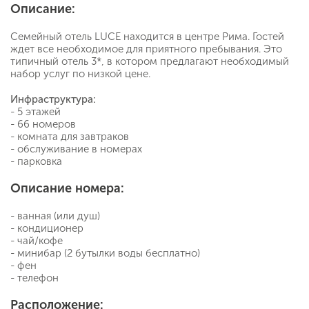
Описание:
Семейный отель LUCE находится в центре Рима. Гостей
ждет все необходимое для приятного пребывания. Это
типичный отель 3*, в котором предлагают необходимый
набор услуг по низкой цене.
Инфраструктура:
- 5 этажей
- 66 номеров
- комната для завтраков
- обслуживание в номерах
- парковка
Описание номера:
- ванная (или душ)
- кондиционер
- чай/кофе
- минибар (2 бутылки воды бесплатно)
- фен
- телефон
Расположение: