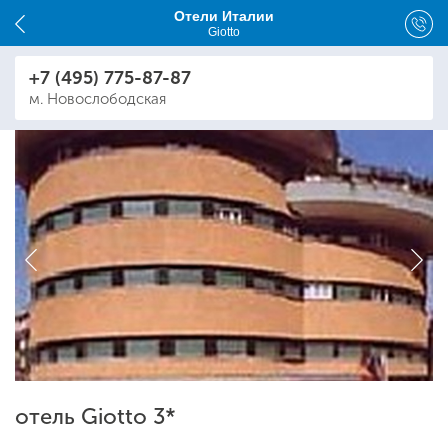
Отели Италии
Giotto
+7 (495) 775-87-87
м. Новослободская
отель Giotto 3*