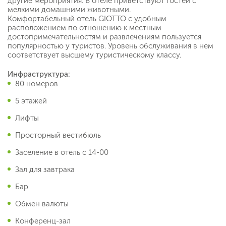
другие мероприятия. В отеле приветствуют гостей с
мелкими домашними животными.
Комфортабельный отель GIOTTO с удобным
расположением по отношению к местным
достопримечательностям и развлечениям пользуется
популярностью у туристов. Уровень обслуживания в нем
соответствует высшему туристическому классу.
Инфраструктура:
80 номеров
5 этажей
Лифты
Просторный вестибюль
Заселение в отель с 14-00
Зал для завтрака
Бар
Обмен валюты
Конференц-зал