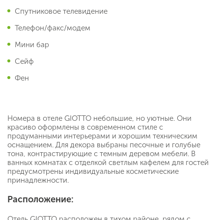
Спутниковое телевидение
Телефон/факс/модем
Мини бар
Сейф
Фен
Номера в отеле GIOTTO небольшие, но уютные. Они
красиво оформлены в современном стиле с
продуманными интерьерами и хорошим техническим
оснащением. Для декора выбраны песочные и голубые
тона, контрастирующие с темным деревом мебели. В
ванных комнатах с отделкой светлым кафелем для гостей
предусмотрены индивидуальные косметические
принадлежности.
Расположение:
Отель GIOTTO расположен в тихом районе, рядом с