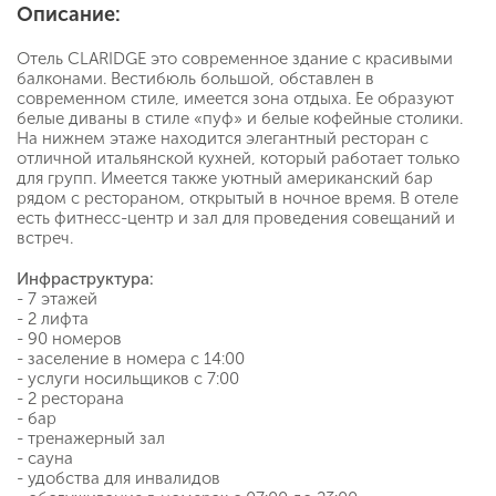
Описание:
Отель CLARIDGE это современное здание с красивыми
балконами. Вестибюль большой, обставлен в
современном стиле, имеется зона отдыха. Ее образуют
белые диваны в стиле «пуф» и белые кофейные столики.
На нижнем этаже находится элегантный ресторан с
отличной итальянской кухней, который работает только
для групп. Имеется также уютный американский бар
рядом с рестораном, открытый в ночное время. В отеле
есть фитнесс-центр и зал для проведения совещаний и
встреч.
Инфраструктура:
- 7 этажей
- 2 лифта
- 90 номеров
- заселение в номера с 14:00
- услуги носильщиков с 7:00
- 2 ресторана
- бар
- тренажерный зал
- сауна
- удобства для инвалидов