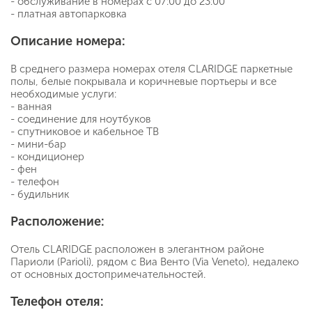
- обслуживание в номерах с 07:00 до 23:00
- платная автопарковка
Описание номера:
В среднего размера номерах отеля CLARIDGE паркетные
полы, белые покрывала и коричневые портьеры и все
необходимые услуги:
- ванная
- соединение для ноутбуков
- спутниковое и кабельное ТВ
- мини-бар
- кондиционер
- фен
- телефон
- будильник
Расположение:
Отель CLARIDGE расположен в элегантном районе
Париоли (Parioli), рядом с Виа Венто (Via Veneto), недалеко
от основных достопримечательностей.
Телефон отеля: