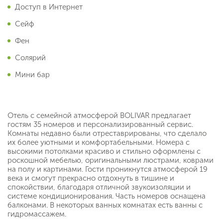
Доступ в Интернет
Сейф
Фен
Солярий
Мини бар
Отель с семейной атмосферой BOLIVAR предлагает
гостям 35 номеров и персонализированный сервис.
Комнаты недавно были отреставрированы, что сделало
их более уютными и комфортабельными. Номера с
высокими потолками красиво и стильно оформлены с
роскошной мебелью, оригинальными люстрами, коврами
на полу и картинами. Гости проникнутся атмосферой 19
века и смогут прекрасно отдохнуть в тишине и
спокойствии, благодаря отличной звукоизоляции и
системе кондиционирования. Часть номеров оснащена
балконами. В некоторых ванных комнатах есть ванны с
гидромассажем.