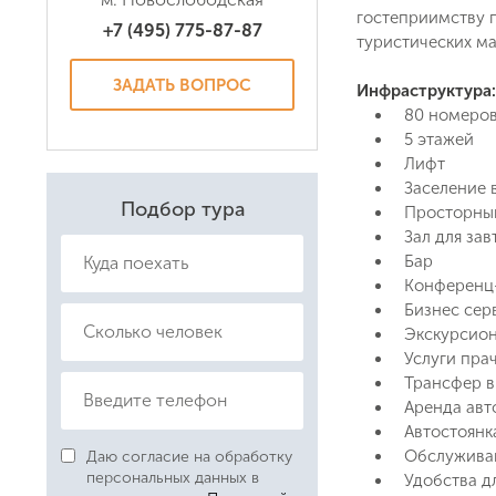
гостеприимству п
+7 (495) 775-87-87
туристических м
ЗАДАТЬ ВОПРОС
Инфраструктура:
80 номеро
5 этажей
Лифт
Заселение в
Подбор тура
Просторны
Зал для зав
Бар
Конференц
Бизнес сер
Экскурсио
Услуги пра
Трансфер в
Аренда ав
Автостоянк
Обслуживан
Даю согласие на обработку
персональных данных в
Удобства д