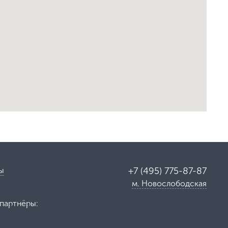
ы
+7 (495) 775-87-87
м. Новослободская
партнёры: