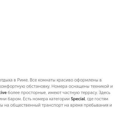
отдыха в Риме. Все комнаты красиво оформлены в
 комфортную обстановку. Номера оснащены техникой и
tive
более просторные, имеют частную террасу. Здесь
ини баром. Есть номера категории
Special
, где гостям
ты на общественный транспорт на время пребывания и