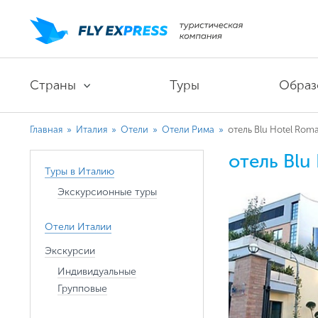
Страны
Туры
Образ
Главная
»
Италия
»
Отели
»
Отели Рима
»
отель Blu Hotel Roma
отель Blu
Туры в Италию
Экскурсионные туры
Отели Италии
Экскурсии
Индивидуальные
Групповые