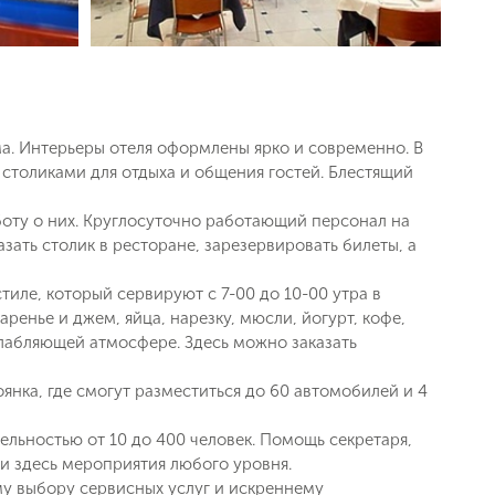
а. Интерьеры отеля оформлены ярко и современно. В
 столиками для отдыха и общения гостей. Блестящий
аботу о них. Круглосуточно работающий персонал на
ать столик в ресторане, зарезервировать билеты, а
стиле, который сервируют с 7-00 до 10-00 утра в
ренье и джем, яйца, нарезку, мюсли, йогурт, кофе,
сслабляющей атмосфере. Здесь можно заказать
нка, где смогут разместиться до 60 автомобилей и 4
ельностью от 10 до 400 человек. Помощь секретаря,
и здесь мероприятия любого уровня.
му выбору сервисных услуг и искреннему