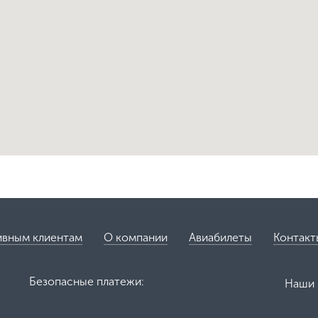
ивным клиентам
О компании
Авиабилеты
Контакт
Безопасные платежи:
Наши 