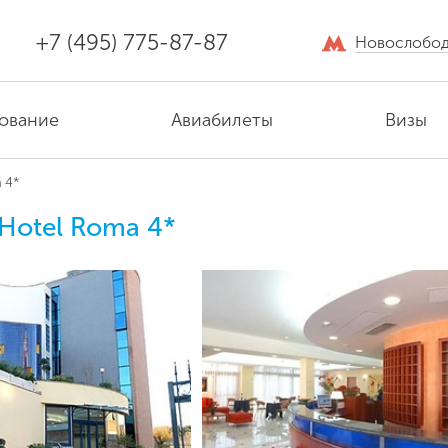
+7 (495) 775-87-87
Новослобод
ование
Авиабилеты
Визы
 4*
 Hotel Roma 4*