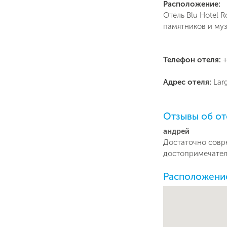
Расположение:
Отель Blu Hotel 
памятников и муз
Телефон отеля:
+
Адрес отеля:
Lar
Отзывы об от
андрей
Достаточно совр
достопримечател
Расположение