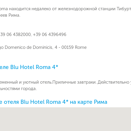
Roma находится недалеко от железнодорожной станции Тибурт
еев Рима.
39 06 4382000, +39 06 4396496
go Domenico de Dominicis, 4 - 00159 Rome
еле Blu Hotel Roma 4*
еменный и уютный отель.Приличные завтраки. Действительно 
ьностями города.
 отеля Blu Hotel Roma 4* на карте Рима