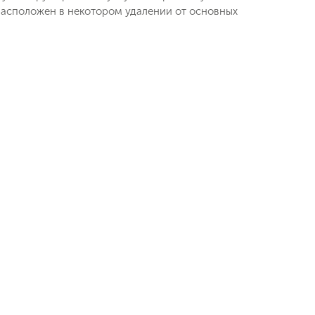
 расположен в некотором удалении от основных
ь заявку