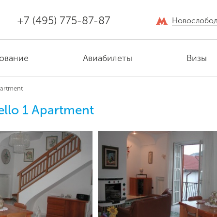
+7 (495) 775-87-87
Новослобод
ование
Авиабилеты
Визы
partment
ello 1 Apartment