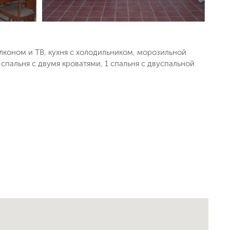
лконом и ТВ, кухня с холодильником, морозильной
 спальня с двумя кроватями, 1 спальня с двуспальной
ь заявку