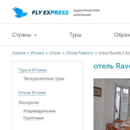
Страны
Туры
Образ
Главная
»
Италия
»
Отели
»
Отели Равелло
»
отель Ravello 1 A
отель Rav
Туры в Италию
Экскурсионные туры
Отели Италии
Экскурсии
Индивидуальные
Групповые