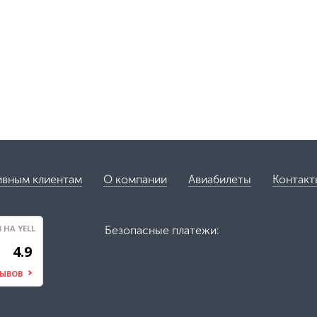
ивным клиентам
О компании
Авиабилеты
Контакт
НА YELL
Безопасные платежи:
4.9
ЗЫВОВ