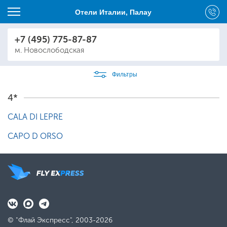
Отели Италии, Палау
+7 (495) 775-87-87
м. Новослободская
Фильтры
4*
CALA DI LEPRE
CAPO D ORSO
© "Флай Экспресс", 2003-2026