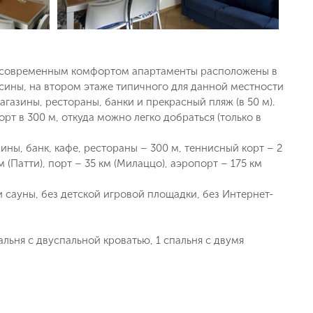
 современным комфортом апартаменты расположены в
ссины, на втором этаже типичного для данной местности
газины, рестораны, банки и прекрасный пляж (в 50 м).
т в 300 м, откуда можно легко добраться (только в
ины, банк, кафе, рестораны – 300 м, теннисный корт – 2
км (Патти), порт – 35 км (Милаццо), аэропорт – 175 км
 и сауны, без детской игровой площадки, без Интернет-
альня с двуспальной кроватью, 1 спальня с двумя