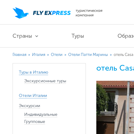
Страны
Туры
Образ
Главная
»
Италия
»
Отели
»
Отели Патти Марины
»
отель Casa 
отель Casa
Туры в Италию
Экскурсионные туры
Отели Италии
Экскурсии
Индивидуальные
Групповые