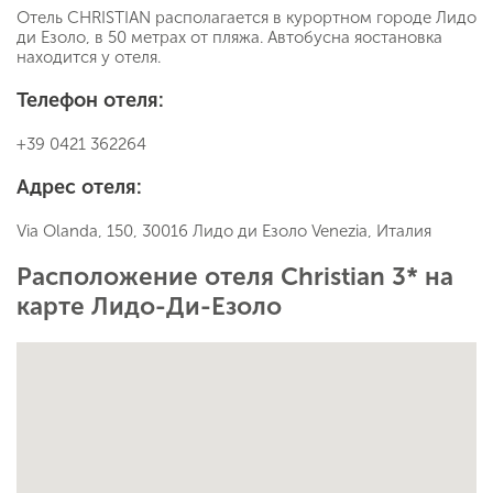
Отель CHRISTIAN располагается в курортном городе Лидо
ди Езоло, в 50 метрах от пляжа. Автобусна яостановка
находится у отеля.
Телефон отеля:
+39 0421 362264
Адрес отеля:
Via Olanda, 150, 30016 Лидо ди Езоло Venezia, Италия ‎
Расположение отеля Christian 3* на
карте Лидо-Ди-Езоло