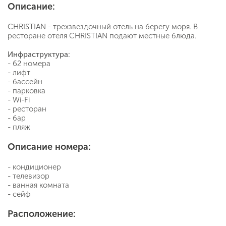
Описание:
CHRISTIAN - трехзвездочный отель на берегу моря. В
ресторане отеля CHRISTIAN подают местные блюда.
Инфраструктура:
- 62 номера
- лифт
- бассейн
- парковка
- Wi-Fi
- ресторан
- бар
- пляж
Описание номера:
- кондиционер
- телевизор
- ванная комната
- сейф
Расположение: