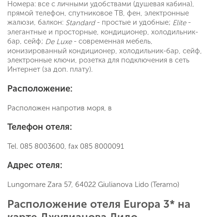
Номера: все с личными удобствами (душевая кабина),
прямой телефон, спутниковое ТВ, фен, электронные
жалюзи, балкон:
- простые и удобные;
-
Standard
Elite
элегантные и просторные, кондиционер, холодильник-
бар, сейф;
- современная мебель,
De Luxe
ионизированный кондиционер, холодильник-бар, сейф,
электронные ключи, розетка для подключения в сеть
Интернет (за доп. плату).
Расположение:
Расположен напротив моря, в
Телефон отеля:
Tel. 085 8003600, fax 085 8000091
Адрес отеля:
Lungomare Zara 57, 64022 Giulianova Lido (Teramo)
Расположение отеля Europa 3* на