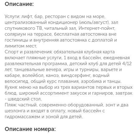
Описание:
Услуги: лифт, бар, ресторан с видом на море,
централизованный кондиционер (июль/август), зал
спутникового ТВ, читальный зал, Интернет-пойнт,
соляриум на террасе, бесплатная автостоянка вне
гостиницы и внутренняя автостоянка с доплатой и
лимитом мест.
Спорт и развлечения: обязательная клубная карта
включает пляжные услуги, 1 вход в бассейн, ежедневная
развлекательная программа, детский клуб для детей 4/12
лет, танцевальные вечера, игры и турниры, варьете и
кабаре, волейбол, каноэ, виндсерфинг, водный
велосипед, общий курс плавания, аэробика и танцы.
Кухня: меню на выбор из трех вариантов первых и вторых
блюд, широкий ассортимент закусок и гарниров, завтрак
- шведский стол.
Пляж: частный, современно оборудованный, зонт и два
шезлонга и входят в оплату, новый бассейн с
гидромассажем и зоной для детей.
Описание номера: