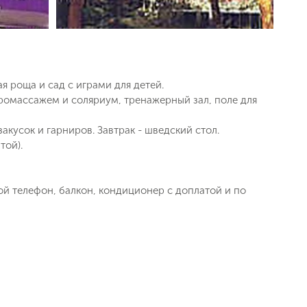
ая роща и сад с играми для детей.
дромассажем и соляриум, тренажерный зал, поле для
кусок и гарниров. Завтрак - шведский стол.
той).
ой телефон, балкон, кондиционер с доплатой и по
ь заявку