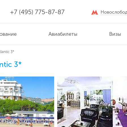
+7 (495) 775-87-87
Новослобод
ование
Авиабилеты
Визы
lantic 3*
ntic 3*