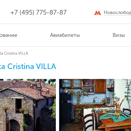
+7 (495) 775-87-87
Новослобод
ование
Авиабилеты
Визы
ta Cristina VILLA
a Cristina VILLA