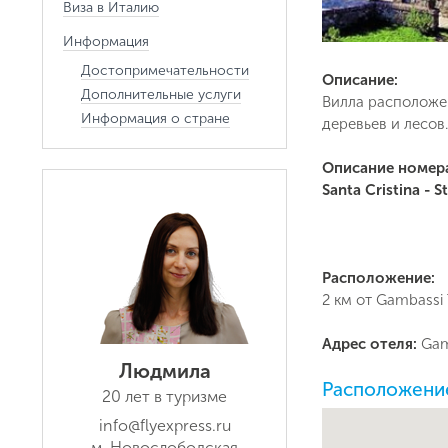
Виза в Италию
Информация
Достопримечательности
Описание:
Дополнительные услуги
Вилла расположе
Информация о стране
деревьев и лесов
Описание номер
Santa Cristina - S
Расположение:
2 км от Gambassi 
Адрес отеля:
Gam
Людмила
Расположение 
20 лет в туризме
info@flyexpress.ru
м. Новослободская