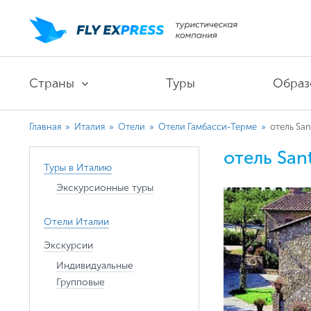
Страны
Туры
Образ
Главная
»
Италия
»
Отели
»
Отели Гамбасси-Терме
»
отель San
отель Sant
Туры в Италию
Экскурсионные туры
Отели Италии
Экскурсии
Индивидуальные
Групповые