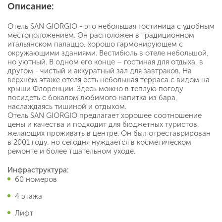
Описание:
Отель SAN GIORGIO - это небольшая гостиница с удобным
местоположением. Он расположен в традиционном
итальянском палаццо, хорошо гармонирующем с
окружающими зданиями. Вестибюль в отеле небольшой,
но уютный. В одном его конце – гостиная для отдыха, в
другом - чистый и аккуратный зал для завтраков. На
верхнем этаже отеля есть небольшая терраса с видом на
крыши Флоренции. Здесь можно в теплую погоду
посидеть с бокалом любимого напитка из бара,
наслаждаясь тишиной и отдыхом.
Отель SAN GIORGIO предлагает хорошее соотношение
цены и качества и подходит для бюджетных туристов,
желающих проживать в центре. Он был отреставрирован
в 2001 году, но сегодня нуждается в косметическом
ремонте и более тщательном уходе.
Инфраструктура:
60 номеров
4 этажа
Лифт