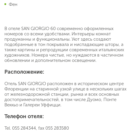
Фен
В отеле SAN GIORGIO 60 современно оформленных
номеров со всеми удобствами. Интерьеры комнат
продуманны и функциональны. Уют здесь создают
подобранные в тон покрывала и ниспадающие шторы, а
также картины и репродукции современных итальянских
художников. Номера чистые, но нуждаются в частичном
обновлении и дополнительном освещении.
Расположение:
Отель SAN GIORGIO расположен в историческом центре
Флоренции на старинной узкой улице в нескольких шагах
от железнодорожной станции, рынка и всех основных
достопримечательностей, в том числе Дуомо, Понте
Веккьо и Галереи Уффицци.
Телефон отеля:
Tel. 055 284344, fax 055 283580