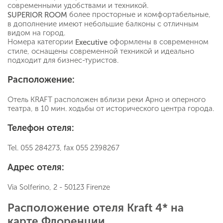
современными удобствами и техникой.
более просторные и комфортабельные,
SUPERIOR
ROOM
в дополнение имеют небольшие балконы с отличным
видом на город.
Номера категории
оформлены в современном
Executive
стиле, оснащены современной техникой и идеально
подходит для бизнес-туристов.
Расположение:
Отель KRAFT расположен вблизи реки Арно и оперного
театра, в 10 мин. ходьбы от исторического центра города.
Телефон отеля:
Tel. 055 284273, fax 055 2398267
Адрес отеля:
Via Solferino, 2 - 50123 Firenze
Расположение отеля Kraft 4* на
карте Флоренции