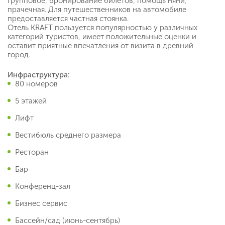
групповое, бронирование билетов, помощь няни,
прачечная. Для путешественников на автомобиле
предоставляется частная стоянка.
Отель KRAFT пользуется популярностью у различных
категорий туристов, имеет положительные оценки и
оставит приятные впечатления от визита в древний
город.
Инфраструктура:
80 номеров
5 этажей
Лифт
Вестибюль среднего размера
Ресторан
Бар
Конференц-зал
Бизнес сервис
Бассейн/сад (июнь-сентябрь)