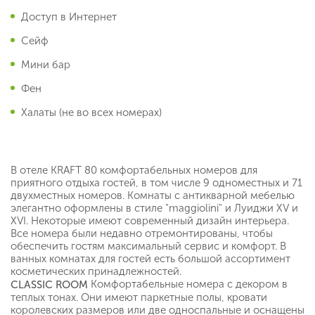
Доступ в Интернет
Сейф
Мини бар
Фен
Халаты (не во всех номерах)
В отеле KRAFT 80 комфортабельных номеров для
приятного отдыха гостей, в том числе 9 одноместных и 71
двухместных номеров. Комнаты с антикварной мебелью
элегантно оформлены в стиле "maggiolini" и Луиджи XV и
XVI. Некоторые имеют современный дизайн интерьера.
Все номера были недавно отремонтированы, чтобы
обеспечить гостям максимальный сервис и комфорт. В
ванных комнатах для гостей есть большой ассортимент
косметических принадлежностей.
Комфортабельные номера с декором в
CLASSIC
ROOM
теплых тонах. Они имеют паркетные полы, кровати
королевских размеров или две односпальные и оснащены