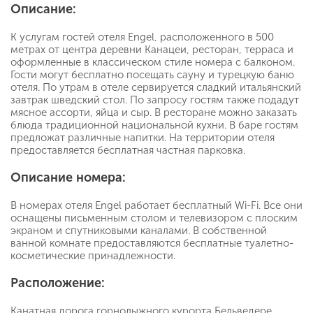
Описание:
К услугам гостей отеля Engel, расположенного в 500
метрах от центра деревни Канацеи, ресторан, терраса и
оформленные в классическом стиле номера с балконом.
Гости могут бесплатно посещать сауну и турецкую баню
отеля. По утрам в отеле сервируется сладкий итальянский
завтрак шведский стол. По запросу гостям также подадут
мясное ассорти, яйца и сыр. В ресторане можно заказать
блюда традиционной национальной кухни. В баре гостям
предложат различные напитки. На территории отеля
предоставляется бесплатная частная парковка.
Описание номера:
В номерах отеля Engel работает бесплатный Wi-Fi. Все они
оснащены письменным столом и телевизором с плоским
экраном и спутниковыми каналами. В собственной
ванной комнате предоставляются бесплатные туалетно-
косметические принадлежности.
Расположение:
Канатная дорога горнолыжного курорта Бельведере