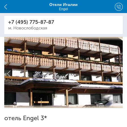
Отели Италии
Engel
+7 (495) 775-87-87
м. Новослободская
отель Engel 3*