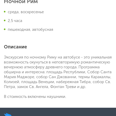
Ночной Рим
среда, воскресенье
2,5 часа
пешеходная, автобусная
Описание
Экскурсия по ночному Риму на автобусе - это уникальная
возможность окунуться в неповторимую романтическую
вечернюю атмосферу древнего города. Программа
обширна и интересна: площадь Республики, Собор Санта
Мария Маджоре, собор Сан Джованни, термы Каракаллы,
Колизей, площадь Венеции, набережная Тибра, собор Св.
Петра, замок Св. Ангела, Фонтан Треви и др.
В стоимость включены наушники.