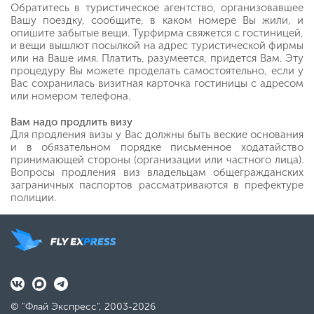
Обратитесь в туристическое агентство, организовавшее
Вашу поездку, сообщите, в каком номере Вы жили, и
опишите забытые вещи. Турфирма свяжется с гостиницей,
и вещи вышлют посылкой на адрес туристической фирмы
или на Ваше имя. Платить, разумеется, придется Вам. Эту
процедуру Вы можете проделать самостоятельно, если у
Вас сохранилась визитная карточка гостиницы с адресом
или номером телефона.
Вам надо продлить визу
Для продления визы у Вас должны быть веские основания
и в обязательном порядке письменное ходатайство
принимающей стороны (организации или частного лица).
Вопросы продления виз владельцам общегражданских
заграничных паспортов рассматриваются в префектуре
полиции.
© "Флай Экспресс", 2003-2026