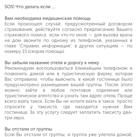
SOS! Что делать если ...
Вам необходима медицинская помощь
Если произошел случай, предусмотренный договором
страхования, действуйте согласно предписанию Вашего
страхового полиса, если что-то иное — для вызова врача
на дом звоните по одному из телефонов, указанных в
главе "Справки, информация", в других ситуациях — по
номеру 15 (скорая помощь).
Вы забыли название отеля и дорогу к нему
Рекомендуем воспользоваться ближайшим телефоном и
позвонить домой или в туристическую фирму, которая
Вас отправила, чтобы выяснить, в какой гостинице было
предусмотрено размещение вашей группы. После этого
можно зайти в любое почтовое отделение или
туристическое агентство и узнать там адрес отеля. Проще
всего взять такси. Если Вы не хотите ехать в такси, просто
спросите у таксиста, где находится нужная Вам
гостиница. За эту услугу следует заплатить таксисту два-
три евро.
Вы отстали от группы
Если Вы отстали от группы, и группа уже улетела домой,