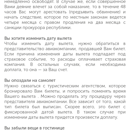
немедленно освободят. В случае же, если совершенное
Вами деяние влечет за собой наказание, то в течение 48
часов Вас могут арестовать (предъявить обвинение) и
начать следствие, которое по местным законам ведется
четыре месяца с правом продления на два месяца с
санкции прокурора республики.
Вы хотите изменить дату вылета
Чтобы изменить дату вылета, нужно обратиться в
представительство авиакомпании, продавшей Вам билет.
Если причина изменения даты вылета подпадает под
страховое событие, то расходы оплачивает страховая
компания. В остальных случаях, если необходима
доплата, то она — за Ваш счет.
Вы опоздали на самолет
Нужно связаться с туристическим агентством, которое
бронировало Вам билеты, и попросить поменять время
Вашего вылета . Можно проделать эту процедуру через
представителя авиакомпании. Все зависит от того, какой
тип билета был выписан. Скорее всего, это билет с
фиксированной датой вылета. В таком случае при
изменении даты вылета придется произвести доплату.
Вы забыли вещи в гостинице