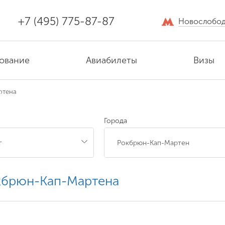
+7 (495) 775-87-87
Новослобод
ование
Авиабилеты
Визы
ртена
Города
кбрюн-Кап-Мартена