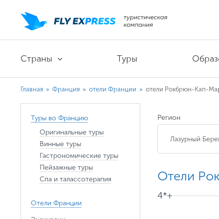
Страны
Туры
Образ
Главная
»
Франция
»
отели Франции
»
отели Рокбрюн-Кап-Ма
Регион
Туры во Францию
Оригинальные туры
Винные туры
Гастрономические туры
Пейзажные туры
Отели Ро
Спа и талассотерапия
4*+
Отели Франции