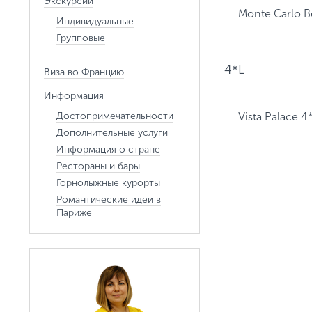
Экскурсии
Monte Carlo B
Индивидуальные
Групповые
4*L
Виза во Францию
Информация
Достопримечательности
Vista Palace 4
Дополнительные услуги
Информация о стране
Рестораны и бары
Горнолыжные курорты
Романтические идеи в
Париже