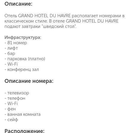
Описание:
Отель GRAND HOTEL DU HAVRE располагает номерами в
классическом стиле. В отеле GRAND HOTEL DU HAVRE
подают завтраки "шведский стол".
Инфраструктура:
- 81 номер
- лифт
- бар
- парковка (платно)
- Wi-Fi
- конференц зал
Описание номера:
- телевизор
- телефон
- Wi-Fi
- фен
- ванная комната
- сейф
Расположение: