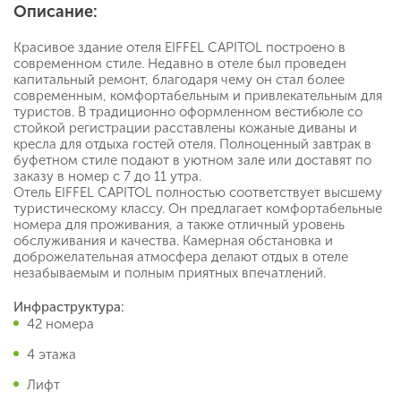
Описание:
Красивое здание отеля EIFFEL CAPITOL построено в
современном стиле. Недавно в отеле был проведен
капитальный ремонт, благодаря чему он стал более
современным, комфортабельным и привлекательным для
туристов. В традиционно оформленном вестибюле со
стойкой регистрации расставлены кожаные диваны и
кресла для отдыха гостей отеля. Полноценный завтрак в
буфетном стиле подают в уютном зале или доставят по
заказу в номер с 7 до 11 утра.
Отель EIFFEL CAPITOL полностью соответствует высшему
туристическому классу. Он предлагает комфортабельные
номера для проживания, а также отличный уровень
обслуживания и качества. Камерная обстановка и
доброжелательная атмосфера делают отдых в отеле
незабываемым и полным приятных впечатлений.
Инфраструктура:
42 номера
4 этажа
Лифт