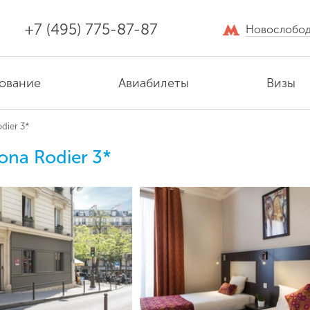
+7 (495) 775-87-87
Новослобод
ование
Авиабилеты
Визы
dier 3*
ona Rodier 3*