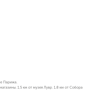
ь заявку
ре Парижа.
агазины. 1,5 км от музея Лувр. 1,8 км от Собора