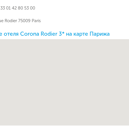
33 01 42 80 53 00
rue Rodier 75009 Paris
 отеля Corona Rodier 3* на карте Парижа