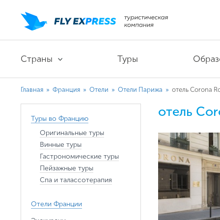
Страны
Туры
Образ
Главная
»
Франция
»
Отели
»
Отели Парижа
»
отель Corona Ro
отель Cor
Туры во Францию
Оригинальные туры
Винные туры
Гастрономические туры
Пейзажные туры
Спа и талассотерапия
Отели Франции