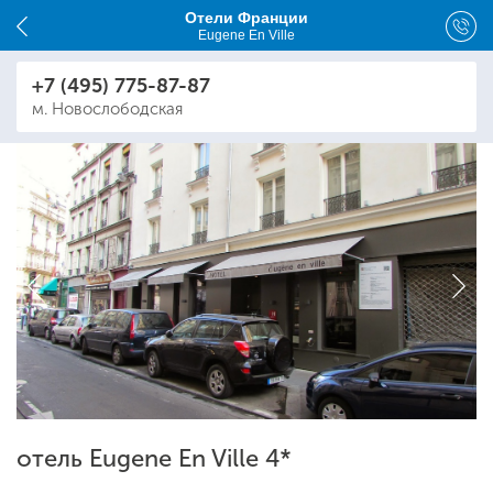
Отели Франции
Eugene En Ville
+7 (495) 775-87-87
м. Новослободская
отель Eugene En Ville 4*