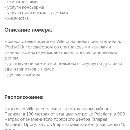
возможностями
- услуги консьержа
- услуги няни и уход за детьми
- химчистка
Описание номера:
Номера отеля Eugène en Ville оснащены док-станцией для
iPod и ЖК-телевизором со спутниковыми каналами
- ванная комната укомплектована профессиональным
феном
- до полуночи можно воспользоваться услугой доставки
еды и напитков в номер
- душевая кабина
Расположение:
Eugene en Ville расположен в центральном районе
Парижа, в 100 метрах от станции метро Le Peletier и в 900
метрах от знаменитого торгового центра Галерея
Лафайет. Прогулка до Оперы Гарнье займет у вас около 15
минут.