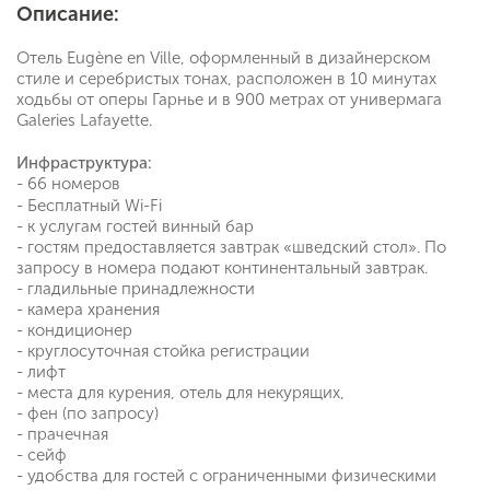
Описание:
Отель Eugène en Ville, оформленный в дизайнерском
стиле и серебристых тонах, расположен в 10 минутах
ходьбы от оперы Гарнье и в 900 метрах от универмага
Galeries Lafayette.
Инфраструктура:
- 66
номеров
- Бесплатный Wi-Fi
- к услугам гостей винный бар
- гостям предоставляется завтрак «шведский стол». По
запросу в номера подают континентальный завтрак.
- гладильные принадлежности
- камера хранения
- кондиционер
- круглосуточная стойка регистрации
- лифт
- места для курения, отель для некурящих,
- фен (по запросу)
- прачечная
- сейф
- удобства для гостей с ограниченными физическими