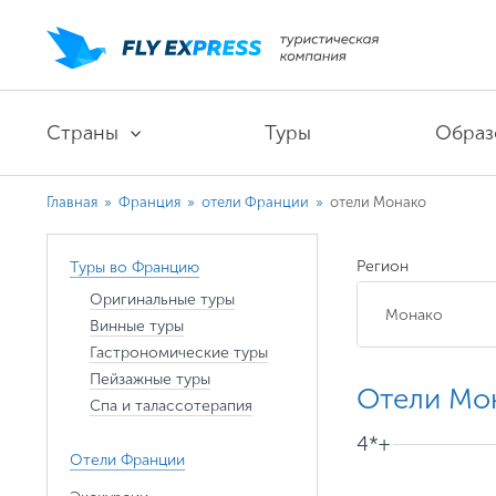
Страны
Туры
Образ
Главная
»
Франция
»
отели Франции
»
отели Монако
Регион
Туры во Францию
Оригинальные туры
Винные туры
Гастрономические туры
Пейзажные туры
Отели Мо
Спа и талассотерапия
4*+
Отели Франции