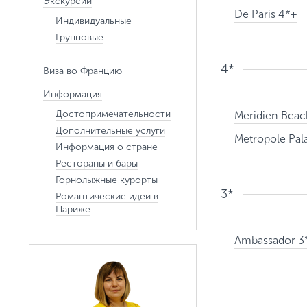
Экскурсии
De Paris 4*+
Индивидуальные
Групповые
4*
Виза во Францию
Информация
Достопримечательности
Meridien Beac
Дополнительные услуги
Metropole Pal
Информация о стране
Рестораны и бары
Горнолыжные курорты
3*
Романтические идеи в
Париже
Ambassador 3