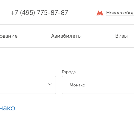
+7 (495) 775-87-87
Новослобод
ование
Авиабилеты
Визы
Города
нако