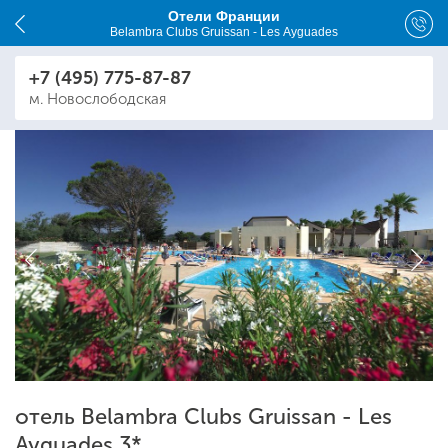
Отели Франции
Belambra Clubs Gruissan - Les Ayguades
+7 (495) 775-87-87
м. Новослободская
отель Belambra Clubs Gruissan - Les
Ayguades 3*