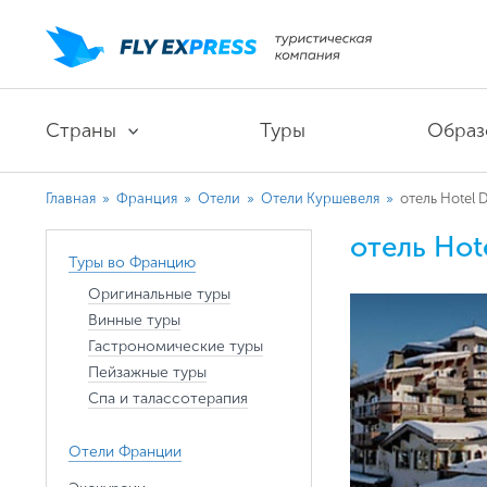
Страны
Туры
Образ
Главная
»
Франция
»
Отели
»
Отели Куршевеля
»
отель Hotel D
отель Hote
Туры во Францию
Оригинальные туры
Винные туры
Гастрономические туры
Пейзажные туры
Спа и талассотерапия
Отели Франции