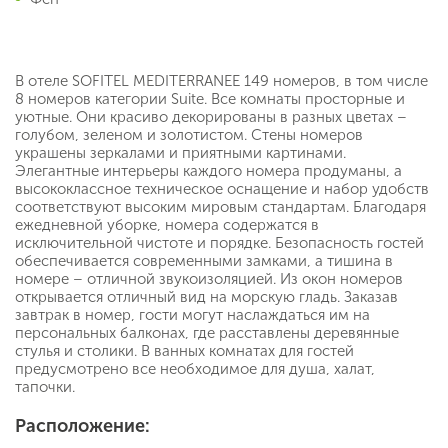
В отеле SOFITEL MEDITERRANEE 149 номеров, в том числе
8 номеров категории Suite. Все комнаты просторные и
уютные. Они красиво декорированы в разных цветах –
голубом, зеленом и золотистом. Стены номеров
украшены зеркалами и приятными картинами.
Элегантные интерьеры каждого номера продуманы, а
высококлассное техническое оснащение и набор удобств
соответствуют высоким мировым стандартам. Благодаря
ежедневной уборке, номера содержатся в
исключительной чистоте и порядке. Безопасность гостей
обеспечивается современными замками, а тишина в
номере – отличной звукоизоляцией. Из окон номеров
открывается отличный вид на морскую гладь. Заказав
завтрак в номер, гости могут наслаждаться им на
персональных балконах, где расставлены деревянные
стулья и столики. В ванных комнатах для гостей
предусмотрено все необходимое для душа, халат,
тапочки.
Расположение: