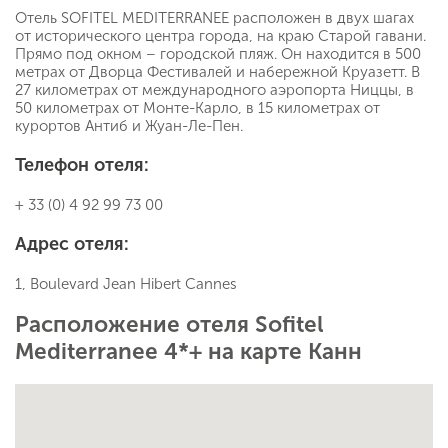
Отель SOFITEL MEDITERRANEE расположен в двух шагах
от исторического центра города, на краю Старой гавани.
Прямо под окном – городской пляж. Он находится в 500
метрах от Дворца Фестивалей и набережной Круазетт. В
27 километрах от международного аэропорта Ниццы, в
50 километрах от Монте-Карло, в 15 километрах от
курортов Антиб и Жуан-Ле-Пен.
Телефон отеля:
+ 33 (0) 4 92 99 73 00
Адрес отеля:
1, Boulevard Jean Hibert Cannes
Расположение отеля Sofitel
Mediterranee 4*+ на карте Канн