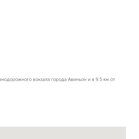
ь заявку
езнодорожного вокзала города Авиньон и в 9,5 км от