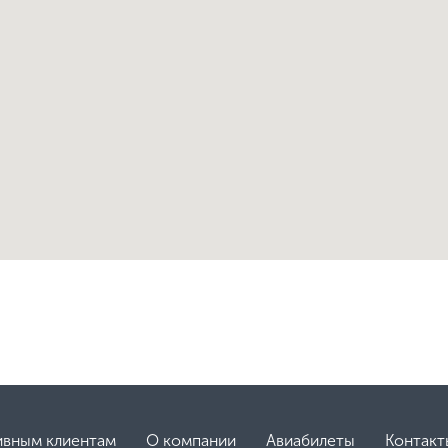
ивным клиентам
О компании
Авиабилеты
Контакт