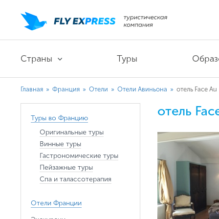
Страны
Туры
Образ
Главная
»
Франция
»
Отели
»
Отели Авиньона
»
отель Face Au 
отель Face
Туры во Францию
Оригинальные туры
Винные туры
Гастрономические туры
Пейзажные туры
Спа и талассотерапия
Отели Франции