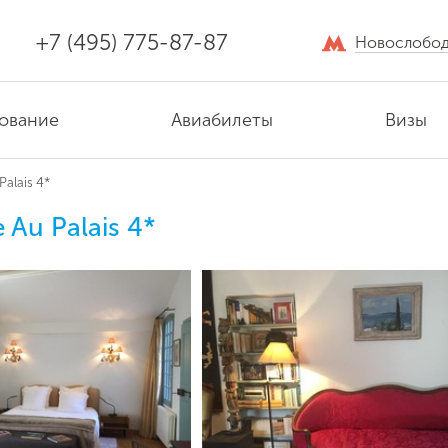
+7 (495) 775-87-87
Новослобод
ование
Авиабилеты
Визы
Palais 4*
 Au Palais 4*