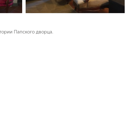
итории Папского дворца.