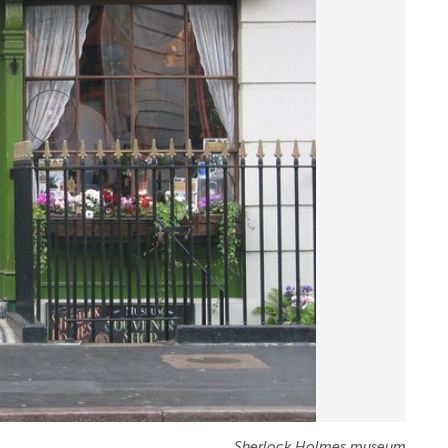
Sherlock Holmes museum