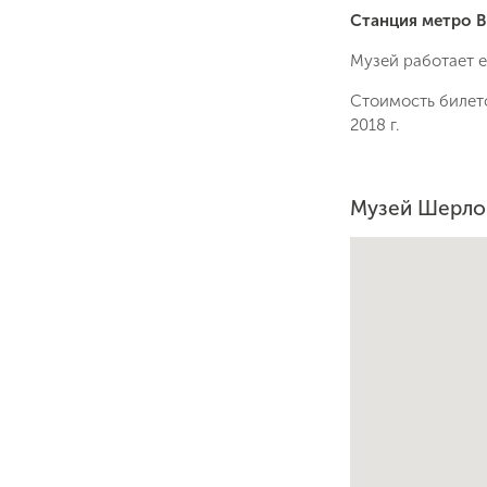
Станция метро 
Музей работает е
Стоимость билето
2018 г.
Музей Шерлок