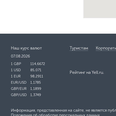
Наш курс валют
Туристам
Корпорат
07.08.2026
1 GBP
114,6672
1 USD
85,071
Рейтинг на
Yell.ru
.
1 EUR
98,2911
EUR/USD
1,1785
GBP/EUR
1,1899
GBP/USD
1,3749
Информация, представленная на сайте, не является пуб
Положения об обработке персональных данных