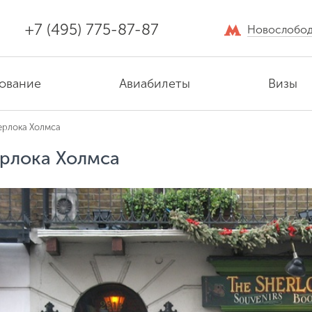
+7 (495) 775-87-87
Новослобод
ование
Авиабилеты
Визы
рлока Холмса
рлока Холмса