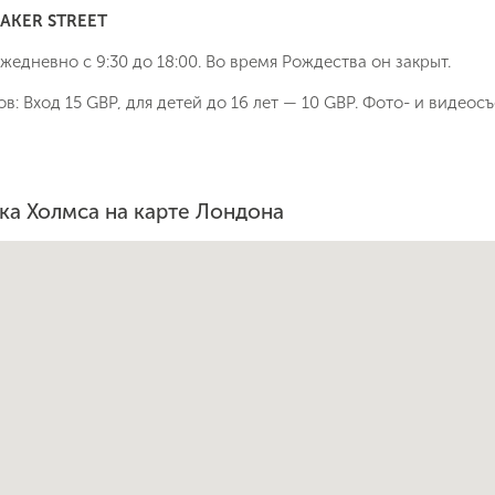
BAKER STREET
жедневно с 9:30 до 18:00. Во время Рождества он закрыт.
в: Вход 15 GBP, для детей до 16 лет — 10 GBP. Фото- и видеос
а Холмса на карте Лондона