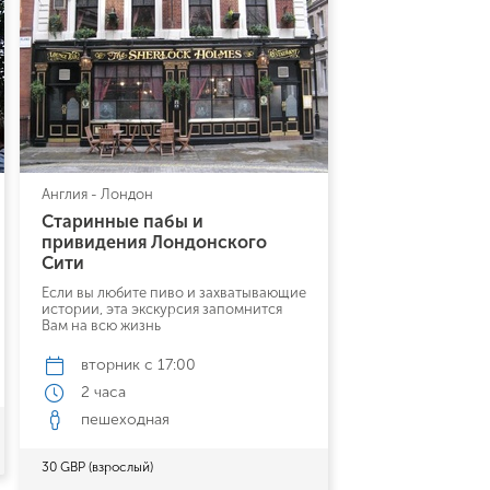
Англия - Лондон
Старинные пабы и
привидения Лондонского
Сити
Если вы любите пиво и захватывающие
истории, эта экскурсия запомнится
Вам на всю жизнь
вторник
с 17:00
2 часа
пешеходная
30 GBP (взрослый)