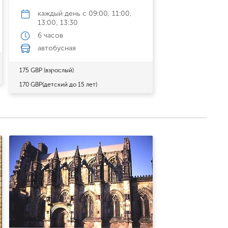
каждый день
c 09:00, 11:00,
13:00, 13:30
6 часов
автобусная
175 GBP (взрослый)
170 GBP(детский до 15 лет)