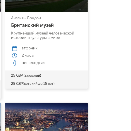
Англия - Лондон
Британский музей
Крупнейший музеей человеческой
истории и культуры в мире
вторник
2 часа
пешеходная
25 GBP (взрослый)
25 GBP(детский до 15 лет)