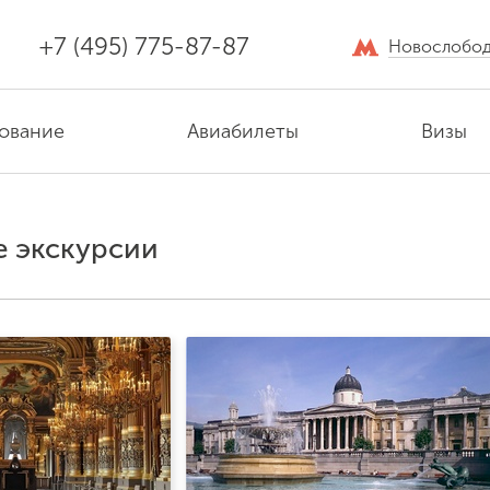
+7 (495) 775-87-87
Новослобод
ование
Авиабилеты
Визы
е экскурсии