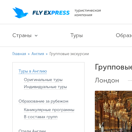
Страны
Туры
Образ
Главная
»
Англия
»
Групповые экскурсии
Групповы
Туры в Англию
Лондон
Оригинальные туры
Индивидуальные туры
Образование за рубежом
Каникулярные программы
В составах групп
Отели Англии