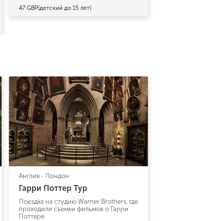
47 GBP(детский до 15 лет)
Англия - Лондон
Гарри Поттер Тур
Поездка на студию Warner Brothers, где
проходили съемки фильмов о Гарри
Поттере