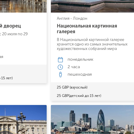
Англия - Лондон
й дворец
Национальная картинная
галерея
с 20 июля по 29
В Национальной картинной галерее
хранится одно из самых значительных
художественных собраний мира
ая
понедельник
2 часа
пешеходная
 15 лет)
25 GBP (взрослый)
25 GBP(детский до 15 лет)