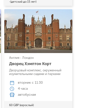
-(детский до 15 лет)
ь заявку
Англия - Лондон
Дворец Хэмптон Корт
Дворцовый комплекс, окруженный
изумительными садами и парками
вторник
с 11:30
4 часа
автобусная
60 GBP (взрослый)