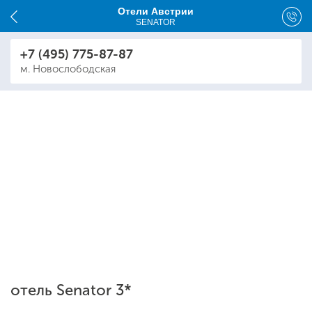
Отели Австрии
SENATOR
+7 (495) 775-87-87
м. Новослободская
отель Senator 3*