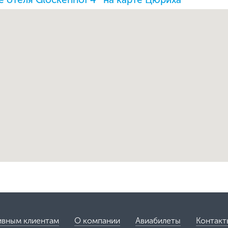
ивным клиентам
О компании
Авиабилеты
Контакт