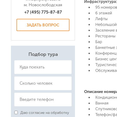
Инфраструктура:
м. Новослободская
95 номеро
+7 (495) 775-87-87
6 этажей
Лифты
Небольшой
ЗАДАТЬ ВОПРОС
Заселение в
Рестораны
Бар
Банкетные 
Конференц
Подбор тура
Бизнес цен
Туристичес
Обслужива
Даю соглас
Политикой
Описание номер
Кондиционе
Ванная
Спутниково
Даю согласие на обработку
Телефон/ф