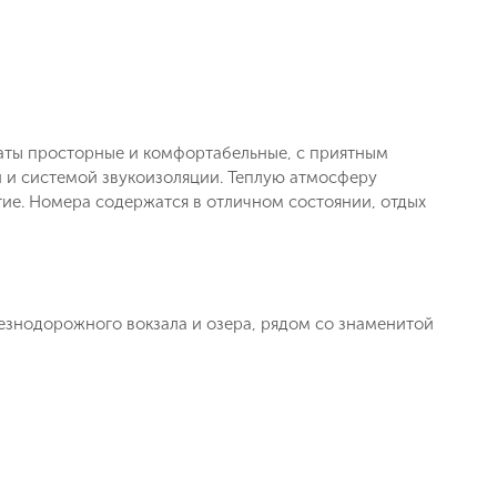
аты просторные и комфортабельные, с приятным
 и системой звукоизоляции. Теплую атмосферу
ие. Номера содержатся в отличном состоянии, отдых
езнодорожного вокзала и озера, рядом со знаменитой