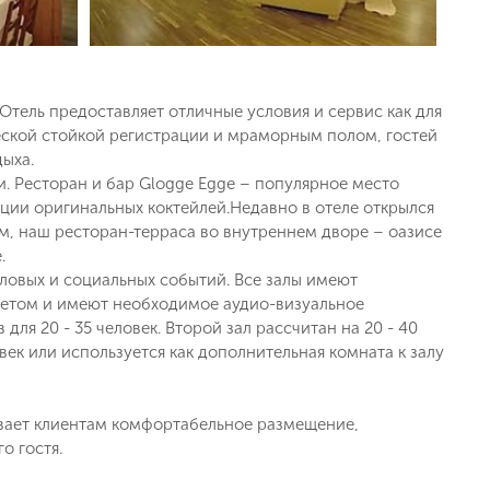
ель предоставляет отличные условия и сервис как для
ческой стойкой регистрации и мраморным полом, гостей
дыха.
. Ресторан и бар Glogge
Egge – популярное место
ации оригинальных коктейлей.Недавно в отеле открылся
, наш ресторан-терраса во внутреннем дворе – оазисе
.
ловых и социальных событий. Все залы имеют
етом и имеют необходимое аудио-визуальное
ля 20 - 35 человек. Второй зал рассчитан на 20 - 40
овек или используется как дополнительная комната к залу
ивает клиентам комфортабельное размещение,
о гостя.