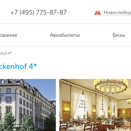
+7 (495) 775-87-87
Новослобод
ование
Авиабилеты
Визы
nhof 4*
ckenhof 4*