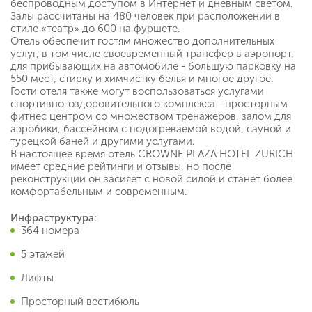
беспроводным доступом в Интернет и дневным светом.
Залы рассчитаны на 480 человек при расположении в
стиле «театр» до 600 на фуршете.
Отель обеспечит гостям множество дополнительных
услуг, в том числе своевременный трансфер в аэропорт,
для прибывающих на автомобиле - большую парковку на
550 мест, стирку и химчистку белья и многое другое.
Гости отеля также могут воспользоваться услугами
спортивно-оздоровительного комплекса - просторным
фитнес центром со множеством тренажеров, залом для
аэробики, бассейном с подогреваемой водой, сауной и
турецкой баней и другими услугами.
В настоящее время отель CROWNE PLAZA HOTEL ZURICH
имеет средние рейтинги и отзывы, но после
реконструкции он засияет с новой силой и станет более
комфортабельным и современным.
Инфраструктура:
364 номера
5 этажей
Лифты
Просторный вестибюль