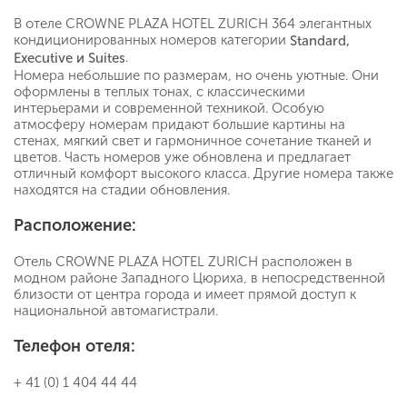
В отеле CROWNE PLAZA HOTEL ZURICH 364 элегантных
кондиционированных номеров категории
Standard
,
.
Executive
и
Suites
Номера небольшие по размерам, но очень уютные. Они
оформлены в теплых тонах, с классическими
интерьерами и современной техникой. Особую
атмосферу номерам придают большие картины на
стенах, мягкий свет и гармоничное сочетание тканей и
цветов. Часть номеров уже обновлена и предлагает
отличный комфорт высокого класса. Другие номера также
находятся на стадии обновления.
Расположение:
Отель CROWNE PLAZA HOTEL ZURICH расположен в
модном районе Западного Цюриха, в непосредственной
близости от центра города и имеет прямой доступ к
национальной автомагистрали.
Телефон отеля:
+ 41 (0) 1 404 44 44