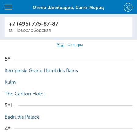
Отели Швейцарии, Санкт-Мориц
+7 (495) 775-87-87
м. Новослободская
Фильтры
5*
Kempinski Grand Hotel des Bains
Kulm
The Carlton Hotel
5*L
Badrutt’s Palace
4*