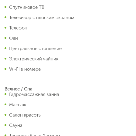
Спутниковое ТВ
Телевизор с плоским экраном
Телефон
Фен
Центральное отопление
Электрический чайник
Wi-Fi в номере
Велнес / Спа
Гидромассажная ванна
Массаж
Салон красоты
Сауна
Турецкая баня/ Хаммам