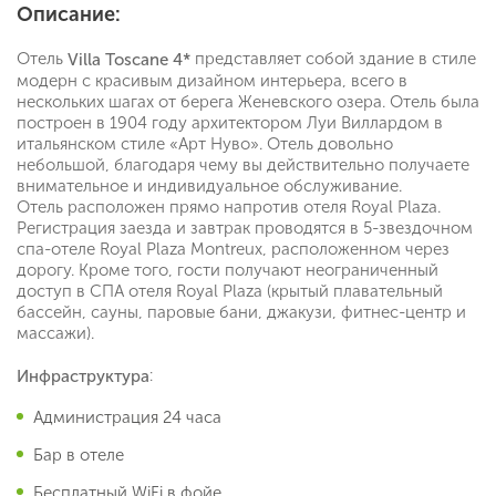
Описание:
Отель
представляет собой здание в стиле
Villa Toscane 4*
модерн с красивым дизайном интерьера, всего в
нескольких шагах от берега Женевского озера. Отель была
построен в 1904 году архитектором Луи Виллардом в
итальянском стиле «Арт Нуво». Отель довольно
небольшой, благодаря чему вы действительно получаете
внимательное и индивидуальное обслуживание.
Отель расположен прямо напротив отеля Royal Plaza.
Регистрация заезда и завтрак проводятся в 5-звездочном
спа-отеле Royal Plaza Montreux, расположенном через
дорогу. Кроме того, гости получают неограниченный
доступ в СПА отеля Royal Plaza (крытый плавательный
бассейн, сауны, паровые бани, джакузи, фитнес-центр и
массажи).
:
Инфраструктура
Администрация 24 часа
Бар в отеле
Бесплатный WiFi в фойе