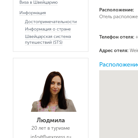
Виза в Швейцарию
Расположение:
Информация
Отель расположен
Достопримечательности
Информация о стране
Швейцарская система
Телефон отеля:
+
путешествий (STS)
Адрес отеля:
Wei
Расположение
Людмила
20 лет в туризме
info@flyexpress.ru