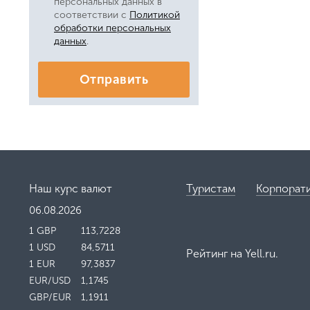
персональных данных в
соответствии с
Политикой
обработки персональных
данных
.
Отправить
Наш курс валют
Туристам
Корпорат
06.08.2026
1 GBP
113,7228
1 USD
84,5711
Рейтинг на
Yell.ru
.
1 EUR
97,3837
EUR/USD
1,1745
GBP/EUR
1,1911