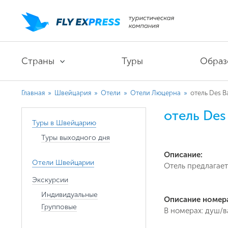
Страны
Туры
Образ
Главная
»
Швейцария
»
Отели
»
Отели Люцерна
»
отель Des B
отель Des
Туры в Швейцарию
Туры выходного дня
Описание:
Отели Швейцарии
Отель предлагает
Экскурсии
Индивидуальные
Описание номер
Групповые
В номерах: душ/в