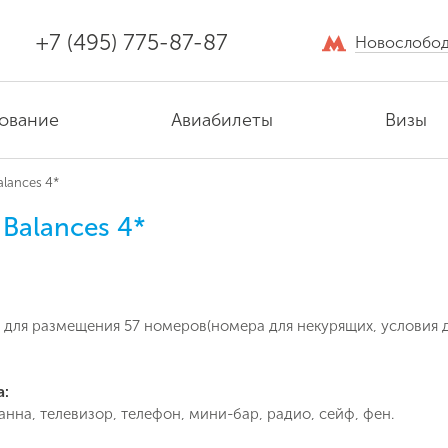
+7 (495) 775-87-87
Новослобод
ование
Авиабилеты
Визы
alances 4*
 Balances 4*
 для размещения 57 номеров(номера для некурящих, условия д
а:
анна, телевизор, телефон, мини-бар, радио, сейф, фен.