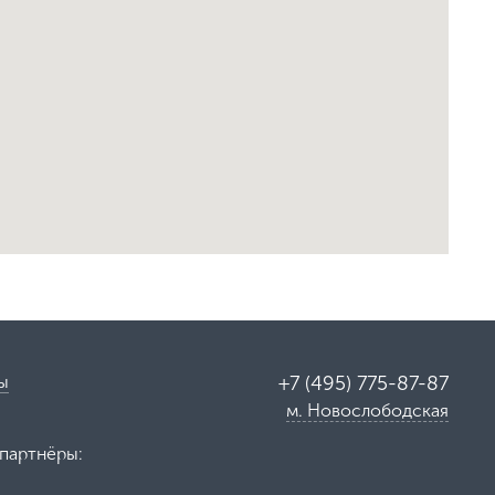
ы
+7 (495) 775-87-87
м. Новослободская
партнёры: