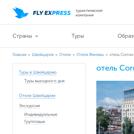
Страны
Туры
Образ
Главная
»
Швейцария
»
Отели
»
Отели Женевы
»
отель Cornav
отель Cor
Туры в Швейцарию
Туры выходного дня
Отели Швейцарии
Экскурсии
Индивидуальные
Групповые