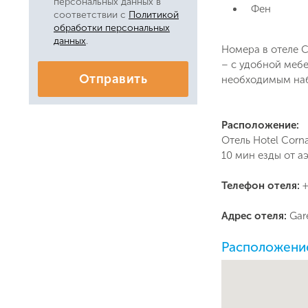
персональных данных в
Фен
соответствии с
Политикой
обработки персональных
данных
.
Номера в отеле 
– с удобной меб
Отправить
необходимым набо
Расположение:
Отель Hotel Corn
10 мин езды от а
Телефон отеля:
+
Адрес отеля:
Gar
Расположение