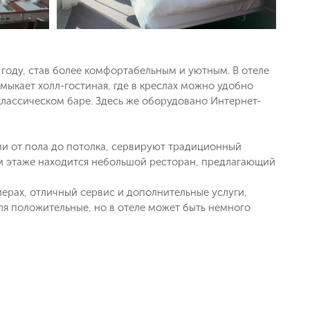
 году, став более комфортабельным и уютным. В отеле
ыкает холл-гостиная, где в креслах можно удобно
классическом баре. Здесь же оборудовано Интернет-
ми от пола до потолка, сервируют традиционный
ом этаже находится небольшой ресторан, предлагающий
ерах, отличный сервис и дополнительные услуги,
я положительные, но в отеле может быть немного