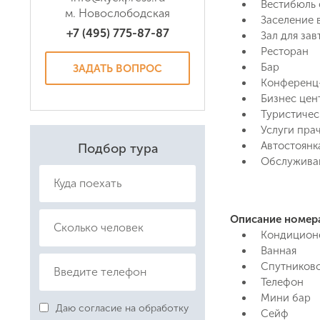
Вестибюль 
м. Новослободская
Заселение в
+7 (495) 775-87-87
Зал для зав
Ресторан
Бар
ЗАДАТЬ ВОПРОС
Конференц
Бизнес цен
Туристичес
Услуги пра
Автостоянк
Подбор тура
Обслужива
Даю соглас
Политикой
Описание номер
Кондицион
Ванная
Спутниково
Телефон
Мини бар
Даю согласие на обработку
Сейф