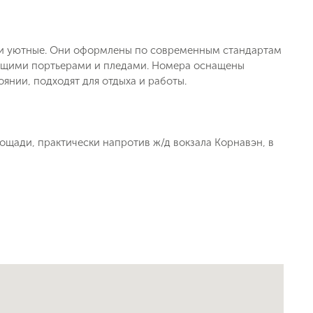
 и уютные. Они оформлены по современным стандартам
ующими портьерами и пледами. Номера оснащены
нии, подходят для отдыха и работы.
ощади, практически напротив ж/д вокзала Корнавэн, в