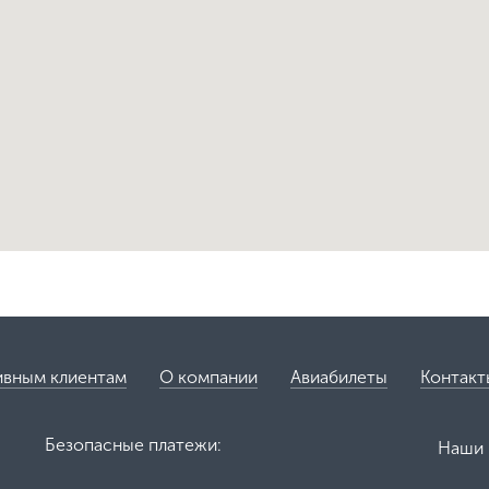
ивным клиентам
О компании
Авиабилеты
Контакт
Безопасные платежи:
Наши 