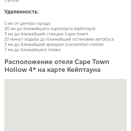
Central
Удаленность:
1 км от центра города
20 км до ближайшего аэропорта (кейптаун)
3 км до ближайшей станции (cape town)
10 минут ходьбы до ближайшей остановки автобуса
3 км до ближайшей ярмарки (convention centre)
7 км до ближайшего пляжа
Расположение отеля Cape Town
Hollow 4* на карте Кейптауна