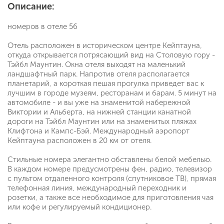
Описание:
номеров в отеле 56
Отель расположен в историческом центре Кейптауна,
откуда открывается потрясающий вид на Столовую гору -
Тэйбл Маунтин. Окна отеля выходят на маленький
ландшафтный парк. Напротив отеля располагается
планетарий, а короткая пешая прогулка приведет вас к
лучшим в городе музеям, ресторанам и барам. 5 минут на
автомобиле - и вы уже на знаменитой набережной
Виктории и Альберта, на нижней станции канатной
дороги на Тэйбл Маунтин или на знаменитых пляжах
Клифтона и Кампс-Бэй. Международный аэропорт
Кейптауна расположен в 20 км от отеля.
Стильные номера элегантно обставлены белой мебелью.
В каждом номере предусмотрены фен, радио, телевизор
с пультом отдаленного контроля (спутниковое ТВ), прямая
телефонная линия, международный переходник и
розетки, а также все необходимое для приготовления чая
или кофе и регулируемый кондиционер.