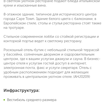
В светлом уютном ресторане подают блюда итальянской
кухни и изысканные вина.
8-этажное здание, типичное для исторического центра
города Cape Town. Здание белого цвета с балконами, в
Европейском стиле, столы и стулья ресторана стоят также
на тротуаре.
Стильное современное лобби со стойкой регистрации и
конторкой портье ведет к светлому ресторану.
Роскошный отель-бутик с небольшой стильной террасой
у бассейна, солнечным двориком и оздоровительным
центром, где к вашим услугам джакузи и сауна. В бизнес-
центре отеля к услугам гостей доступ в интернет,
электронная почта, факс и услуги секретаря. Отель с
удобным расположением подходит для желающих
проживать в центральном уютном отеле. (AHJ0209)
Инфраструктура:
Вестибюль среднего размера