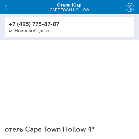
Отели Юар
CAPE TOWN HOLLOW
+7 (495) 775-87-87
м. Новослободская
отель Cape Town Hollow 4*