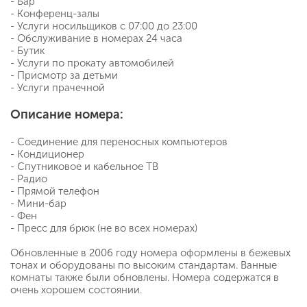
- Бар
- Конференц-залы
- Услуги носильщиков с 07:00 до 23:00
- Обслуживание в номерах 24 часа
- Бутик
- Услуги по прокату автомобилей
- Присмотр за детьми
- Услуги прачечной
Описание номера:
- Соединение для переносных компьютеров
- Кондиционер
- Спутниковое и кабельное ТВ
- Радио
- Прямой телефон
- Мини-бар
- Фен
- Пресс для брюк (не во всех номерах)
Обновленные в 2006 году номера оформлены в бежевых
тонах и оборудованы по высоким стандартам. Ванные
комнаты также были обновлены. Номера содержатся в
очень хорошем состоянии.