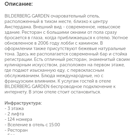
Описание:
BILDERBERG GARDEN очаровательный отель,
расположенный в тихом месте, близко к центру
Амстердама. Внешний вид - современное, невысокое
здание. Ресторан с большими окнами от пола сразу
бросается в глаза, когда приближаешься к отелю. Уютное
обновленное в 2006 году лобби с камином. В
оформлении также присутствуют бежевые натуральные
тона. Здесь же располагается современный бар и стойка
регистрации. Есть отличный ресторан, знаменитый своим
кулинарным искусством, расположен на первом этаже,
где подают изысканную еду, с первоклассным
обслуживанием. Блюда международные, но с
французским влиянием. К услугам гостей в отеле
BILDERBERG GARDEN беспроводное подключение к
интернету. В этом отеле стоит остановиться.
Инфраструктура:
- 3 этажа
- 2 лифта
- 124 номера
- Вселение в отель с 15:00
- Ресторан