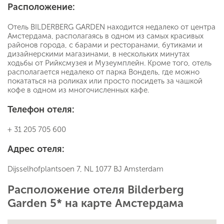
Расположение:
Отель BILDERBERG GARDEN находится недалеко от центра
Амстердама, располагаясь в одном из самых красивых
районов города, с барами и ресторанами, бутиками и
дизайнерскими магазинами, в нескольких минутах
ходьбы от Рийксмузея и Музеумплейн. Кроме того, отель
располагается недалеко от парка Вондель, где можно
покататься на роликах или просто посидеть за чашкой
кофе в одном из многочисленных кафе.
Телефон отеля:
+ 31 205 705 600
Адрес отеля:
Dijsselhofplantsoen 7, NL 1077 BJ Amsterdam
Расположение отеля Bilderberg
Garden 5* на карте Амстердама